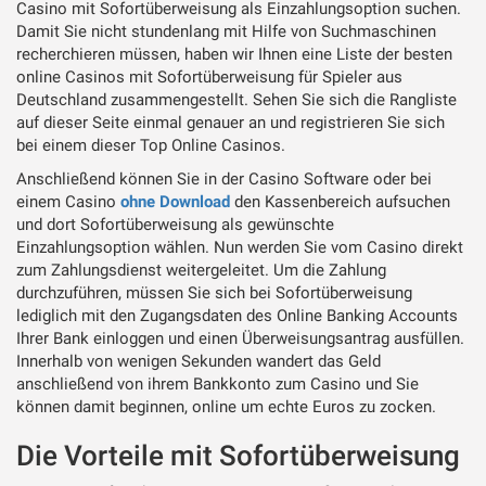
Casino mit Sofortüberweisung als Einzahlungsoption suchen.
Damit Sie nicht stundenlang mit Hilfe von Suchmaschinen
recherchieren müssen, haben wir Ihnen eine Liste der besten
online Casinos mit Sofortüberweisung für Spieler aus
Deutschland zusammengestellt. Sehen Sie sich die Rangliste
auf dieser Seite einmal genauer an und registrieren Sie sich
bei einem dieser Top Online Casinos.
Anschließend können Sie in der Casino Software oder bei
einem Casino
ohne Download
den Kassenbereich aufsuchen
und dort Sofortüberweisung als gewünschte
Einzahlungsoption wählen. Nun werden Sie vom Casino direkt
zum Zahlungsdienst weitergeleitet. Um die Zahlung
durchzuführen, müssen Sie sich bei Sofortüberweisung
lediglich mit den Zugangsdaten des Online Banking Accounts
Ihrer Bank einloggen und einen Überweisungsantrag ausfüllen.
Innerhalb von wenigen Sekunden wandert das Geld
anschließend von ihrem Bankkonto zum Casino und Sie
können damit beginnen, online um echte Euros zu zocken.
Die Vorteile mit Sofortüberweisung