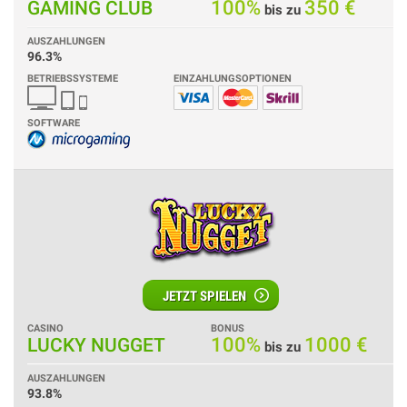
100%
350 €
GAMING CLUB
bis zu
AUSZAHLUNGEN
96.3%
BETRIEBSSYSTEME
EINZAHLUNGSOPTIONEN
SOFTWARE
JETZT SPIELEN
CASINO
BONUS
100%
1000 €
LUCKY NUGGET
bis zu
AUSZAHLUNGEN
93.8%