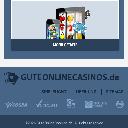
MOBILGERÄTE
SPIELSUCHT
ÜBER-UNS
SITEMAP
©2026 GuteOnlineCasinos.de. All rights reserved