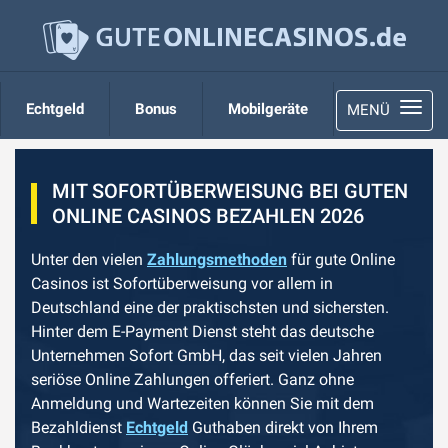
Echtgeld
Bonus
Mobilgeräte
Toggle
MENÜ
navigatio
MIT SOFORTÜBERWEISUNG BEI GUTEN
ONLINE CASINOS BEZAHLEN 2026
Unter den vielen
Zahlungsmethoden
für gute Online
Casinos ist Sofortüberweisung vor allem in
Deutschland eine der praktischsten und sichersten.
Hinter dem E-Payment Dienst steht das deutsche
Unternehmen Sofort GmbH, das seit vielen Jahren
seriöse Online Zahlungen offeriert. Ganz ohne
Anmeldung und Wartezeiten können Sie mit dem
Bezahldienst
Echtgeld
Guthaben direkt von Ihrem