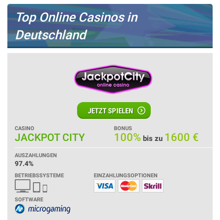
Top Online Casinos in
Deutschland
JETZT SPIELEN
CASINO
BONUS
100%
1600 €
JACKPOT CITY
bis zu
AUSZAHLUNGEN
97.4%
BETRIEBSSYSTEME
EINZAHLUNGSOPTIONEN
SOFTWARE