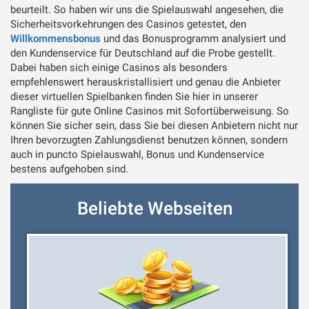
beurteilt. So haben wir uns die Spielauswahl angesehen, die
Sicherheitsvorkehrungen des Casinos getestet, den
Willkommensbonus
und das Bonusprogramm analysiert und
den Kundenservice für Deutschland auf die Probe gestellt.
Dabei haben sich einige Casinos als besonders
empfehlenswert herauskristallisiert und genau die Anbieter
dieser virtuellen Spielbanken finden Sie hier in unserer
Rangliste für gute Online Casinos mit Sofortüberweisung. So
können Sie sicher sein, dass Sie bei diesen Anbietern nicht nur
Ihren bevorzugten Zahlungsdienst benutzen können, sondern
auch in puncto Spielauswahl, Bonus und Kundenservice
bestens aufgehoben sind.
Beliebte Webseiten